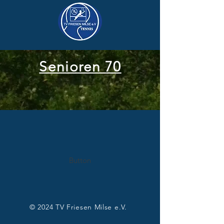
Senioren 70
Button
© 2024
TV Friesen Milse e.V.